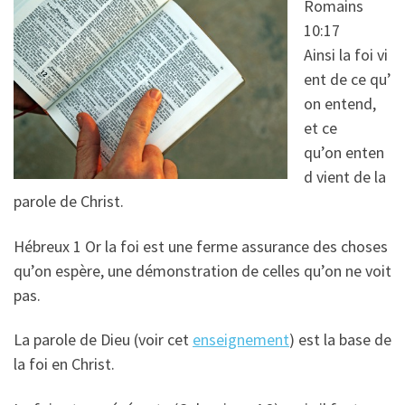
Romains
10:17
Ainsi la foi vi
ent de ce qu’
on entend,
et ce
qu’on enten
d vient de la
parole de Christ.
Hébreux 1 Or la foi est une ferme assurance des choses
qu’on espère, une démonstration de celles qu’on ne voit
pas.
La parole de Dieu (voir cet
enseignement
) est la base de
la foi en Christ.