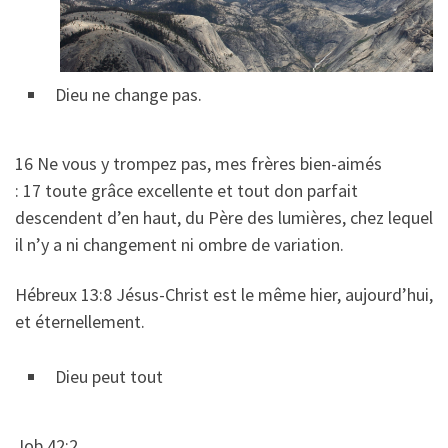
Dieu ne change pas.
16 Ne vous y trompez pas, mes frères bien-aimés
: 17 toute grâce excellente et tout don parfait
descendent d’en haut, du Père des lumières, chez lequel
il n’y a ni changement ni ombre de variation.
Hébreux 13:8 Jésus-Christ est le même hier, aujourd’hui,
et éternellement.
Dieu peut tout
Job 42:2