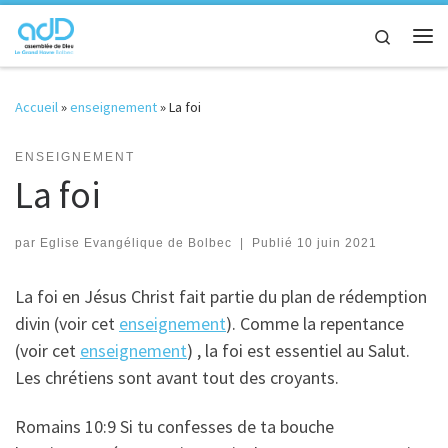
Passer au contenu
Search
Me
Accueil
»
enseignement
»
La foi
ENSEIGNEMENT
La foi
par
Eglise Evangélique de Bolbec
|
Publié
10 juin 2021
La foi en Jésus Christ fait partie du plan de rédemption
divin (voir cet
enseignement
). Comme la repentance
(voir cet
enseignement
) , la foi est essentiel au Salut.
Les chrétiens sont avant tout des croyants.
Romains 10:9 Si tu confesses de ta bouche