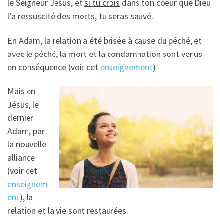
le Seigneur Jésus, et
si tu crois
dans ton coeur que Dieu
l’a ressuscité des morts, tu seras sauvé.
En Adam, la relation a été brisée à cause du péché, et
avec le péché, la mort et la condamnation sont venus
en conséquence (voir cet
enseignement
)
Mais en
Jésus, le
dernier
Adam, par
la nouvelle
alliance
(voir cet
enseignem
ent
), la
relation et la vie sont restaurées.