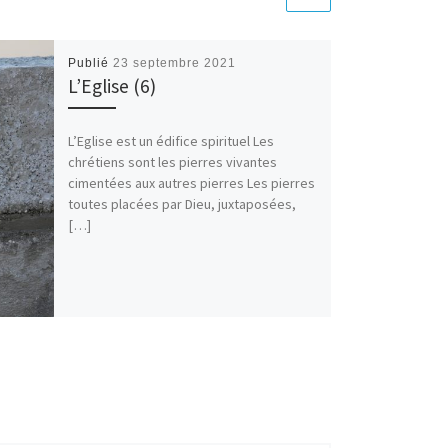
Publié
23 septembre 2021
L’Eglise (6)
L’Eglise est un édifice spirituel Les
chrétiens sont les pierres vivantes
cimentées aux autres pierres Les pierres
toutes placées par Dieu, juxtaposées,
[…]