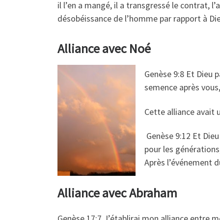
il l’en a mangé, il a transgressé le contrat,
désobéissance de l’homme par rapport à Die
Alliance avec Noé
Genèse 9:8 Et Dieu pa
semence après vous
Cette alliance avait un
Genèse 9:12 Et Dieu d
pour les générations,
Après l’événement du
Alliance avec Abraham
Genèse 17:7 J’établirai mon alliance entre mo