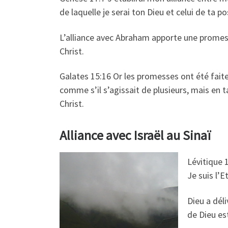
de laquelle je serai ton Dieu et celui de ta po
L’alliance avec Abraham apporte une promesse,
Christ.
Galates 15:16 Or les promesses ont été faites
comme s’il s’agissait de plusieurs, mais en tan
Christ.
Alliance avec Israël au Sinaï
Lévitique 
Je suis l’E
Dieu a déli
de Dieu est