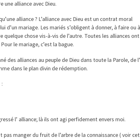
e une alliance avec Dieu.
qu’une alliance ? L’alliance avec Dieu est un contrat moral
i d’un mariage. Les mariés s’obligent à donner, à faire ou 
re quelque chose vis-à-vis de l’autre. Toutes les alliances ont
. Pour le mariage, c’est la bague.
né des alliances au peuple de Dieu dans toute la Parole, de
homme dans le plan divin de rédemption.
 :
sé l’ alliance; là ils ont agi perfidement envers moi.
ait pas manger du fruit de l’arbre de la connaissance ( voir ce