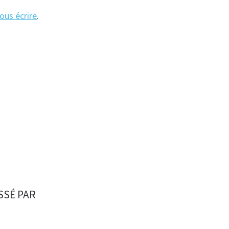
ous écrire
.
SSÉ PAR