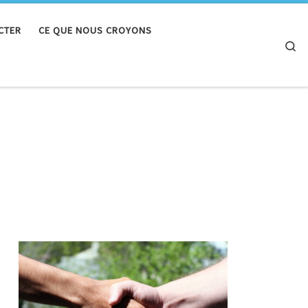
CTER
CE QUE NOUS CROYONS
Se