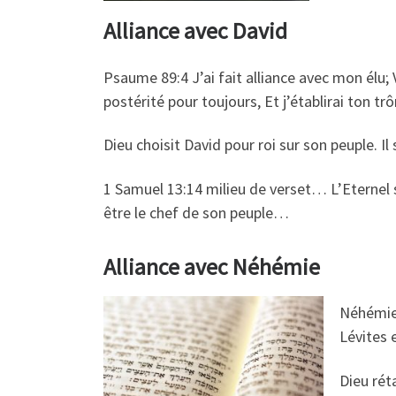
Alliance avec David
Psaume 89:4 J’ai fait alliance avec mon élu; Vo
postérité pour toujours, Et j’établirai ton tr
Dieu choisit David pour roi sur son peuple. Il
1 Samuel 13:14 milieu de verset… L’Eternel s
être le chef de son peuple…
Alliance avec Néhémie
Néhémie 
Lévites 
Dieu rét