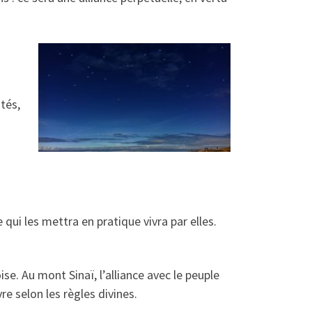
ités,
ui les mettra en pratique vivra par elles.
se. Au mont Sinaï, l’alliance avec le peuple
re selon les règles divines.