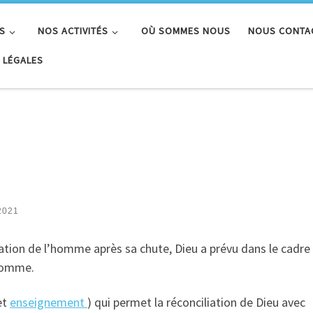
S
NOS ACTIVITÉS
OÙ SOMMES NOUS
NOUS CONTA
 LÉGALES
 2021
ration de l’homme après sa chute, Dieu a prévu dans le cadre
’homme.
et
enseignement
) qui permet la réconciliation de Dieu avec