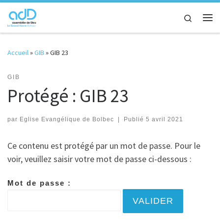
Passer au contenu
Search
Me
Accueil
»
GIB
»
GIB 23
GIB
Protégé : GIB 23
par
Eglise Evangélique de Bolbec
|
Publié
5 avril 2021
Ce contenu est protégé par un mot de passe. Pour le
voir, veuillez saisir votre mot de passe ci-dessous :
Mot de passe :