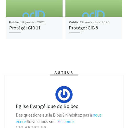
Publié
10 janvier 2021
Publié
29 novembre 2020
Protégé : GIB 11
Protégé : GIB 8
AUTEUR
Eglise Evangélique de Bolbec
Des questions sur la Bible ? n'hésitez pas à
nous
écrire
Suivez nous sur :
Facebook
123 ARTICLES