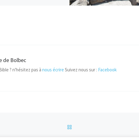
e de Bolbec
Bible ? n'hésitez pas à
nous écrire
Suivez nous sur :
Facebook
RETOUR À LA LISTE DES