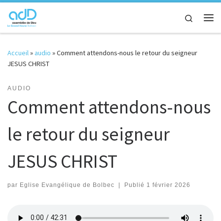
Passer au contenu
Search
Me
Accueil
»
audio
»
Comment attendons-nous le retour du seigneur
JESUS CHRIST
AUDIO
Comment attendons-nous
le retour du seigneur
JESUS CHRIST
par
Eglise Evangélique de Bolbec
|
Publié
1 février 2026