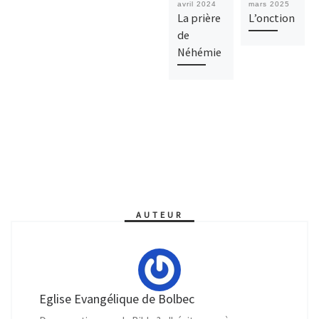
avril 2024
mars 2025
La prière
L’onction
de
Néhémie
AUTEUR
Eglise Evangélique de Bolbec