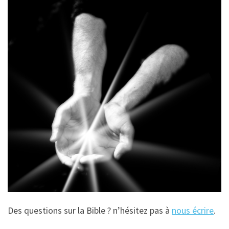
Des questions sur la Bible ? n’hésitez pas à
nous écrire
.