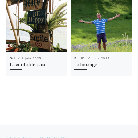
Publié
8 juin 2025
Publié
10 mars 2024
La véritable paix
La louange
Parcourir les articles
Article précédent