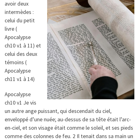
avoir deux
intermèdes :
celui du petit
livre (
Apocalypse
ch10 v1 à 11) et
celui des deux
témoins (
Apocalypse
ch11 v1 à 14)
Apocalypse
ch10 v1 Je vis
un autre ange puissant, qui descendait du ciel,
enveloppé d’une nuée; au-dessus de sa tête était l’arc-
en-ciel, et son visage était comme le soleil, et ses pieds
comme des colonnes de feu. 2 Il tenait dans sa main un