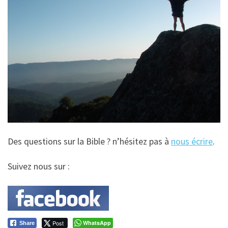
Des questions sur la Bible ? n’hésitez pas à
nous écrire
.
Suivez nous sur :
Post
WhatsApp
Share