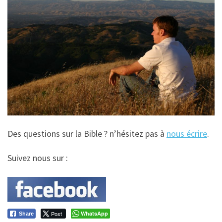
Des questions sur la Bible ? n’hésitez pas à
nous écrire
.
Suivez nous sur :
Post
WhatsApp
Share