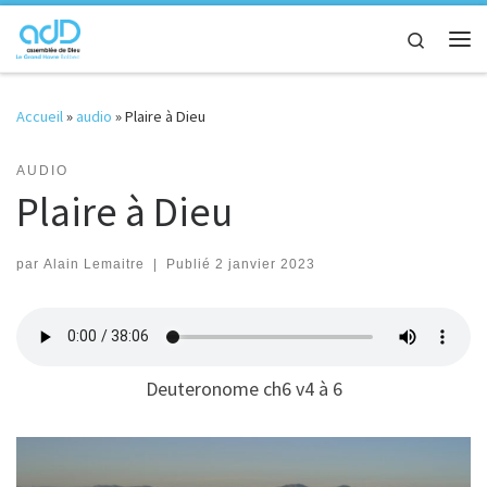
Passer au contenu
Search
Me
Accueil
»
audio
»
Plaire à Dieu
AUDIO
Plaire à Dieu
par
Alain Lemaitre
|
Publié
2 janvier 2023
Deuteronome ch6 v4 à 6