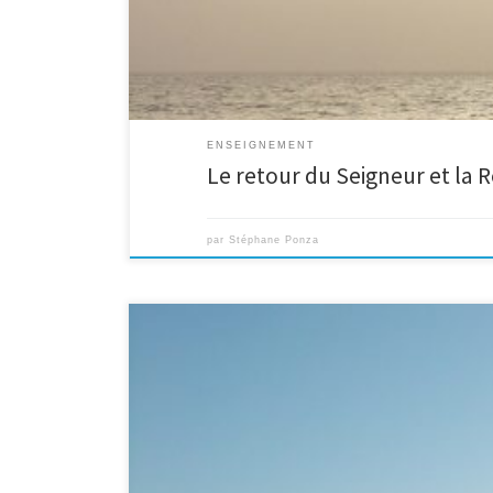
ENSEIGNEMENT
Le retour du Seigneur et la R
par
Stéphane Ponza