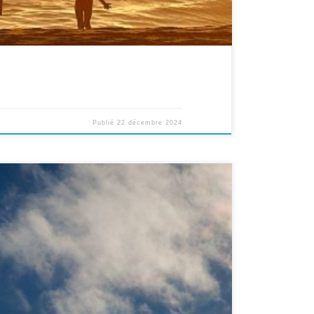
Publié
22 décembre 2024
l Etat d’Israël La renaissance d’Israël est un signe du