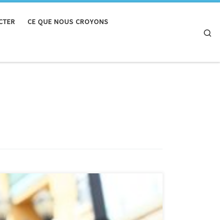
CTER
CE QUE NOUS CROYONS
Se