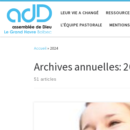
Passer au contenu
LEUR VIE A CHANGÉ
RESSOURCE
L’ÉQUIPE PASTORALE
MENTIONS
Accueil
»
2024
Archives annuelles:
2
51 articles