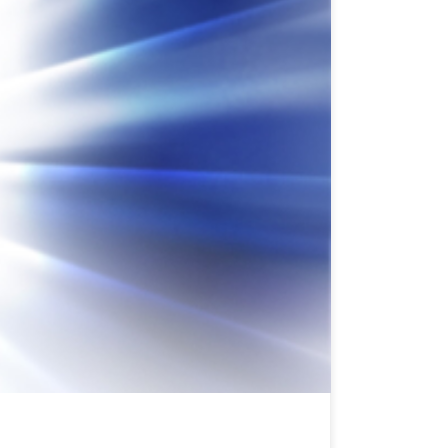
ènement du Seigneur, nous ne devancerons pas ceux qui