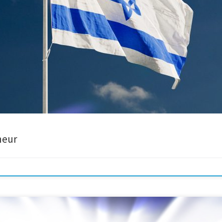
par la création de l’état d’Israël proclamée du 14 […]
neur