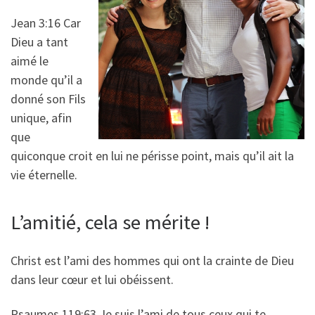
Jean 3:16 Car
Dieu a tant
aimé le
monde qu’il a
donné son Fils
unique, afin
que
quiconque croit en lui ne périsse point, mais qu’il ait la
vie éternelle.
L’amitié, cela se mérite !
Christ est l’ami des hommes qui ont la crainte de Dieu
dans leur cœur et lui obéissent.
Psaumes 119:63 Je suis l’ami de tous ceux qui te