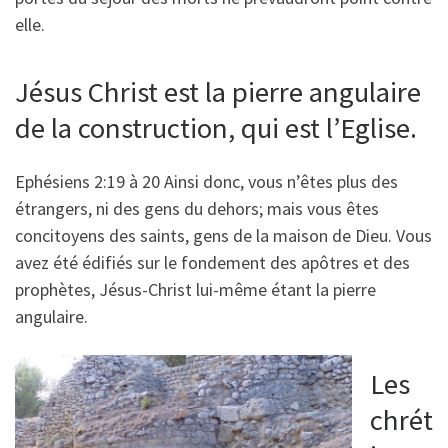
elle.
Jésus Christ est la pierre angulaire
de la construction, qui est l’Eglise.
Ephésiens 2:19 à 20 Ainsi donc, vous n’êtes plus des
étrangers, ni des gens du dehors; mais vous êtes
concitoyens des saints, gens de la maison de Dieu. Vous
avez été édifiés sur le fondement des apôtres et des
prophètes, Jésus-Christ lui-même étant la pierre
angulaire.
Les
chrét