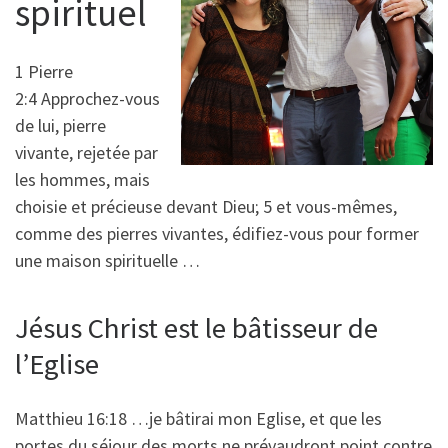
spirituel
1 Pierre
2:4 Approchez-vous
de lui, pierre
vivante, rejetée par
les hommes, mais
choisie et précieuse devant Dieu; 5 et vous-mêmes,
comme des pierres vivantes, édifiez-vous pour former
une maison spirituelle …
Jésus Christ est le bâtisseur de
l’Eglise
Matthieu 16:18 …je bâtirai mon Eglise, et que les
portes du séjour des morts ne prévaudront point contre