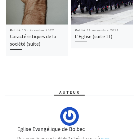
Publié
15 décembre 2022
Publié
11 novembre 2021
Caractéristiques de la
L’Eglise (suite 11)
société (suite)
AUTEUR
Eglise Evangélique de Bolbec
Des questions sur la Bible ? n'hésitez pas à
nous