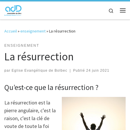
Passer au contenu
Search
Me
Accueil
»
enseignement
»
La résurrection
ENSEIGNEMENT
La résurrection
par
Eglise Evangélique de Bolbec
|
Publié
24 juin 2021
Qu’est-ce que la résurrection ?
La résurrection est la
pierre angulaire, c’est la
raison, c’est la clé de
voute de toute la foi