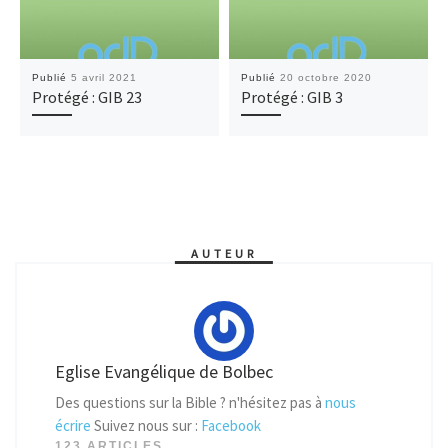
Publié
5 avril 2021
Publié
20 octobre 2020
Protégé : GIB 23
Protégé : GIB 3
AUTEUR
Eglise Evangélique de Bolbec
Des questions sur la Bible ? n'hésitez pas à
nous
écrire
Suivez nous sur :
Facebook
123 ARTICLES