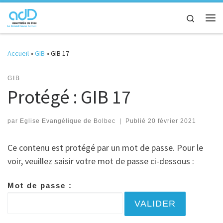
Passer au contenu
Search
Me
Accueil
»
GIB
»
GIB 17
GIB
Protégé : GIB 17
par
Eglise Evangélique de Bolbec
|
Publié
20 février 2021
Ce contenu est protégé par un mot de passe. Pour le
voir, veuillez saisir votre mot de passe ci-dessous :
Mot de passe :