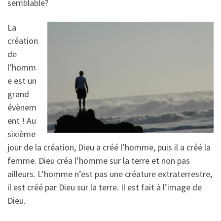
semblable?
La
création
de
l’homm
e est un
grand
évènem
ent ! Au
sixième
jour de la création, Dieu a créé l’homme, puis il a créé la
femme. Dieu créa l’homme sur la terre et non pas
ailleurs. L’homme n’est pas une créature extraterrestre,
il est créé par Dieu sur la terre. Il est fait à l’image de
Dieu.