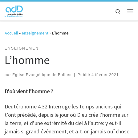
Passer au contenu
Search
Me
Accueil
»
enseignement
»
L’homme
ENSEIGNEMENT
L’homme
par
Eglise Evangélique de Bolbec
|
Publié
4 février 2021
D’où vient l’homme ?
Deutéronome 4:32 Interroge les temps anciens qui
t’ont précédé, depuis le jour où Dieu créa l’homme sur
la terre, et d’une extrémité du ciel à l’autre: y eut-il
jamais si grand événement, et a-t-on jamais ouï chose