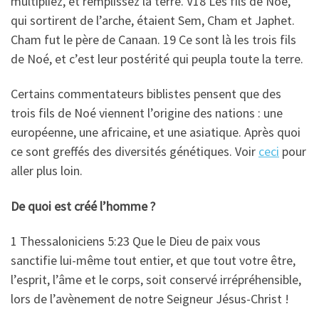
multipliez, et remplissez la terre. V18 Les fils de Noé,
qui sortirent de l’arche, étaient Sem, Cham et Japhet.
Cham fut le père de Canaan. 19 Ce sont là les trois fils
de Noé, et c’est leur postérité qui peupla toute la terre.
Certains commentateurs biblistes pensent que des
trois fils de Noé viennent l’origine des nations : une
européenne, une africaine, et une asiatique. Après quoi
ce sont greffés des diversités génétiques. Voir
ceci
pour
aller plus loin.
De quoi est créé l’homme ?
1 Thessaloniciens 5:23 Que le Dieu de paix vous
sanctifie lui-même tout entier, et que tout votre être,
l’esprit, l’âme et le corps, soit conservé irrépréhensible,
lors de l’avènement de notre Seigneur Jésus-Christ !