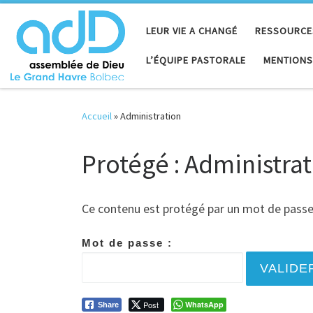
Passer au contenu
LEUR VIE A CHANGÉ
RESSOURCE
L’ÉQUIPE PASTORALE
MENTIONS
Accueil
»
Administration
Protégé : Administra
Ce contenu est protégé par un mot de passe. P
Mot de passe :
Post
WhatsApp
Share