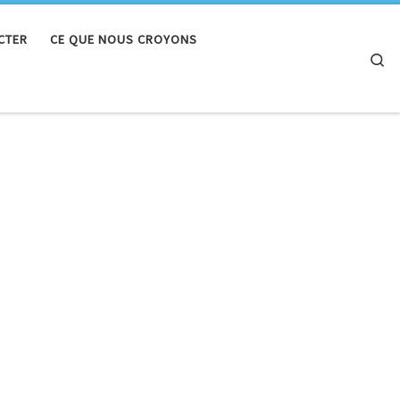
CTER
CE QUE NOUS CROYONS
Se