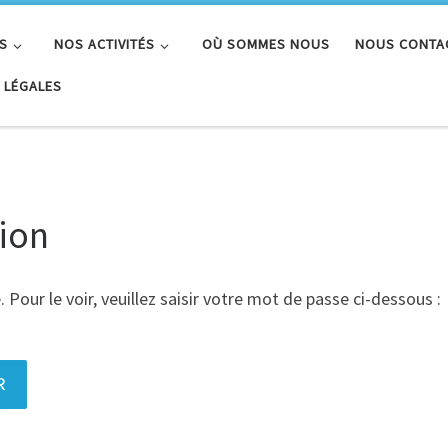
S
NOS ACTIVITÉS
OÙ SOMMES NOUS
NOUS CONTA
 LÉGALES
tion
our le voir, veuillez saisir votre mot de passe ci-dessous :