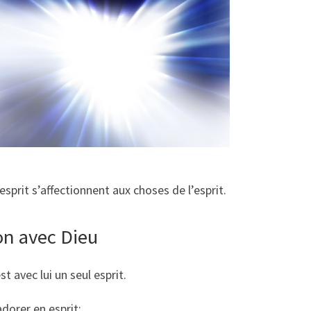
sprit s’affectionnent aux choses de l’esprit.
on avec Dieu
t avec lui un seul esprit.
adorer en esprit;