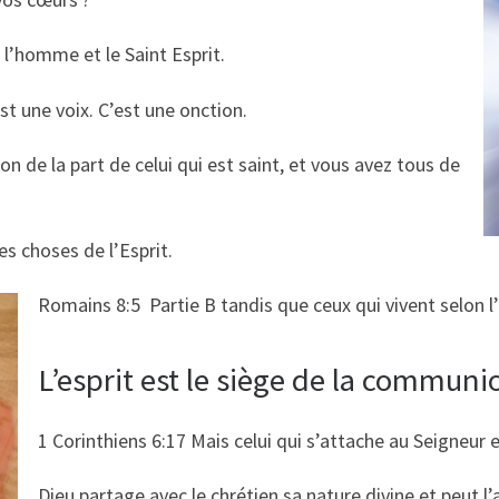
 l’homme et le Saint Esprit.
est une voix. C’est une onction.
on de la part de celui qui est saint, et vous avez tous de
es choses de l’Esprit.
Romains 8:5 Partie B tandis que ceux qui vivent selon l’e
L’esprit est le siège de la communi
1 Corinthiens 6:17 Mais celui qui s’attache au Seigneur es
Dieu partage avec le chrétien sa nature divine et peut l’