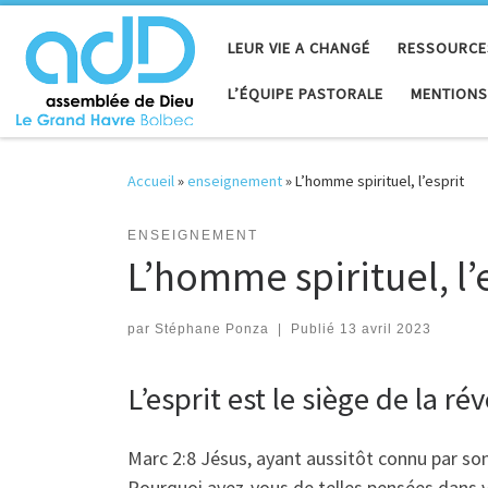
Passer au contenu
LEUR VIE A CHANGÉ
RESSOURCE
L’ÉQUIPE PASTORALE
MENTIONS
Accueil
»
enseignement
»
L’homme spirituel, l’esprit
ENSEIGNEMENT
L’homme spirituel, l’
par
Stéphane Ponza
|
Publié
13 avril 2023
L’esprit est le siège de la ré
Marc 2:8 Jésus, ayant aussitôt connu par son 
Pourquoi avez-vous de telles pensées dans 