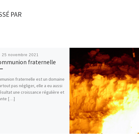
SSÉ PAR
é
25 novembre 2021
ommunion fraternelle
munion fraternelle est un domaine
urtout pas négliger, elle a eu aussi
ésultat une croissance régulière et
ante […]