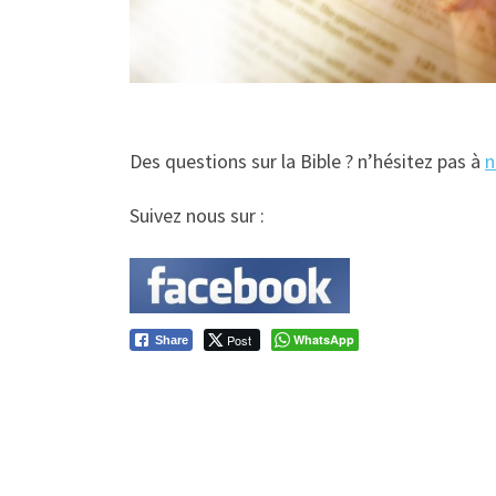
Des questions sur la Bible ? n’hésitez pas à
n
Suivez nous sur :
Post
WhatsApp
Share