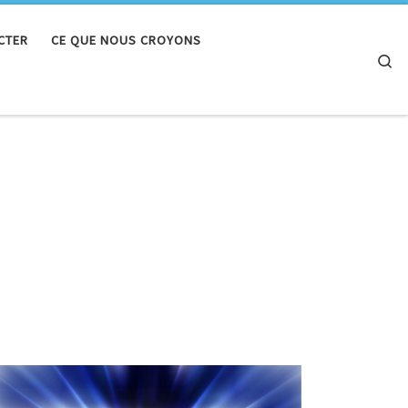
CTER
CE QUE NOUS CROYONS
Se