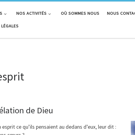
S
NOS ACTIVITÉS
OÙ SOMMES NOUS
NOUS CONTA
 LÉGALES
esprit
vélation de Dieu
esprit ce qu’ils pensaient au dedans d’eux, leur dit :
vos cœurs ?